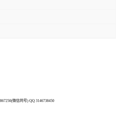
50(微信同号) QQ 3146738450