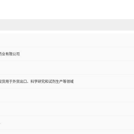
药业有限公司
现货用于外贸出口、科学研究和试剂生产等领域
1