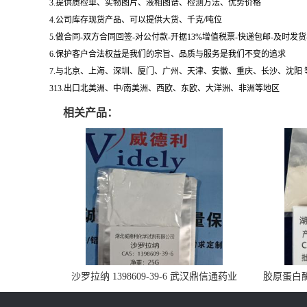
3.提供质检单、实物图片、液相图谱、检测方法、优势价格
4.公司库存现货产品、可以提供大货、千克/吨位
5.做合同-双方合同回签-对公付款-开据13%增值税票-快递包邮-及时发
6.保护客户合法权益是我们的宗旨、品质与服务是我们不变的追求
7.与北京、上海、深圳、厦门、广州、天津、安徽、重庆、长沙、沈阳
313.出口北美洲、中/南美洲、西欧、东欧、大洋洲、非洲等地区
相关产品：
沙罗拉纳 1398609-39-6 武汉鼎信通药业
胶原蛋白酶 