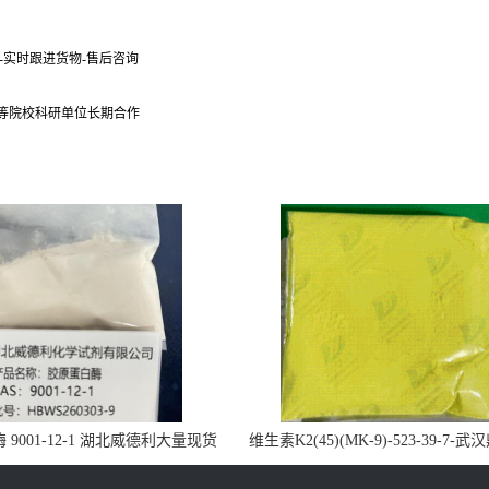
货-实时跟进货物-售后咨询
 等院校科研单位长期合作
9001-12-1 湖北威德利大量现货
维生素K2(45)(MK-9)-523-39-7-
供应
药业大量现货供应