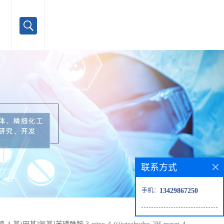
言
联系方式
手机：
13429867250