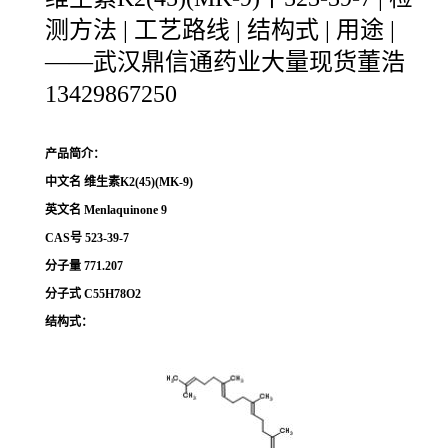
测方法 | 工艺路线 | 结构式 | 用途 |
——武汉鼎信通药业大量现货董浩
13429867250
产品简介：
中文名
维生素K2(45)(MK-9)
英文名
Menlaquinone 9
CAS号
523-39-7
分子量
771.207
分子式
C55H78O2
结构式：