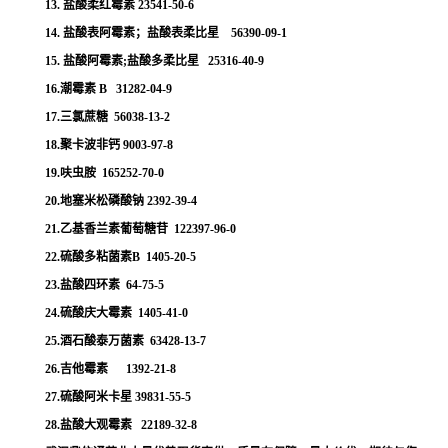
13. 盐酸柔红霉素 23541-50-6
14. 盐酸表阿霉素；盐酸表柔比星 56390-09-1
15. 盐酸阿霉素;盐酸多柔比星 25316-40-9
16.潮霉素 B 31282-04-9
17.三氯蔗糖 56038-13-2
18.聚卡波非钙 9003-97-8
19.呋虫胺 165252-70-0
20.地塞米松磷酸钠 2392-39-4
21.乙基香兰素葡萄糖苷 122397-96-0
22.硫酸多粘菌素B 1405-20-5
23.盐酸四环素 64-75-5
24.硫酸庆大霉素 1405-41-0
25.酒石酸泰万菌素 63428-13-7
26.吉他霉素 1392-21-8
27.硫酸阿米卡星 39831-55-5
28.盐酸大观霉素 22189-32-8