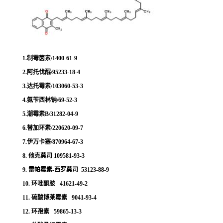
1.制霉菌素/1400-61-9
2.阿托伐醌/95233-18-4
3.达托霉素/103060-53-3
4.氨苄西林钠/69-52-3
5.潮霉素B/31282-04-9
6.替加环素/220620-09-7
7.伊万卡塞/870964-67-3
8. 他克莫司 109581-93-3
9. 雷帕霉素-西罗莫司 53123-88-9
10. 环吡酮胺 41621-49-2
11. 硫酸博莱霉素 9041-93-4
12. 环孢素 59865-13-3