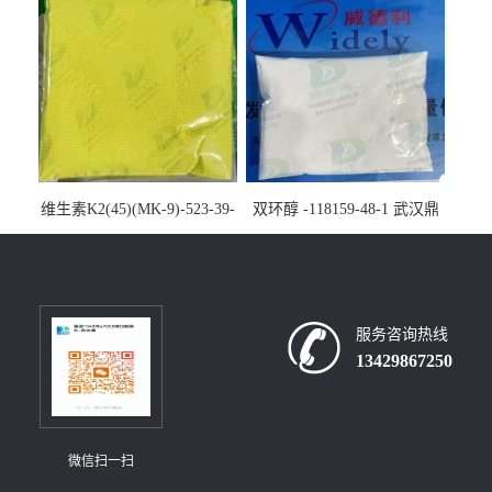
维生素K2(45)(MK-9)-523-39-
双环醇 -118159-48-1 武汉鼎
7-武汉鼎信通药业大量现货供
信通药业大量现货供应
应
服务咨询热线
13429867250
微信扫一扫