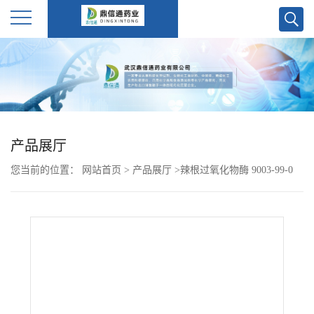
公
司
首
产品展厅
页
您当前的位置：
网站首页
>
产品展厅
>
辣根过氧化物酶 9003-99-0
公
司
介
绍