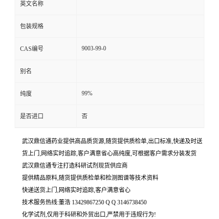
英文名称
包装规格
9003-99-0
CAS编号
别名
99%
纯度
是否进口
否
武汉鼎信通药业提供高品质货源,随货提供质检单,出口标准,快递及时送
货上门,网络实时追踪,客户满意省心高纯度,可根据客户需求分装发货
武汉鼎信通专注打造科研试剂现货供应商
提供精品原料,随货提供质检单和检测图谱等技术资料
快递送货上门,网络实时追踪,客户满意省心
技术服务热线:董浩 13429867250 Q Q 3146738450
化学试剂,仅用于科研和外贸出口,严禁用于违规行为!