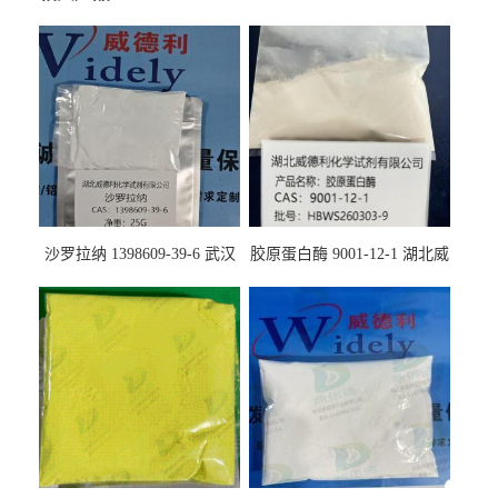
沙罗拉纳 1398609-39-6 武汉
胶原蛋白酶 9001-12-1 湖北威
鼎信通药业
德利大量现货供应