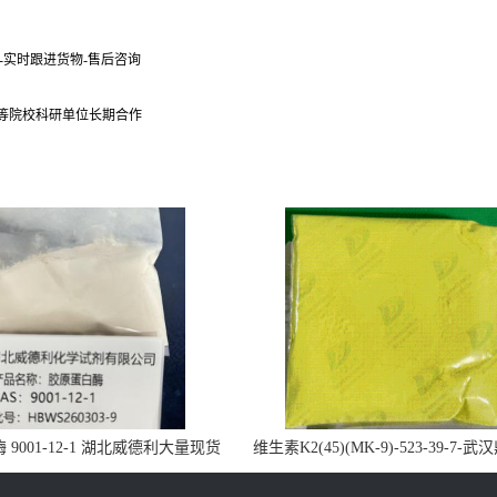
货-实时跟进货物-售后咨询
 等院校科研单位长期合作
9001-12-1 湖北威德利大量现货
维生素K2(45)(MK-9)-523-39-7-
供应
药业大量现货供应