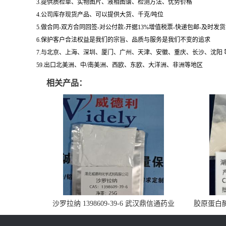
3.提供质检单、实物图片、液相图谱、检测方法、优势价格
4.公司库存现货产品、可以提供大货、千克/吨位
5.做合同-双方合同回签-对公付款-开据13%增值税票-快递包邮-及时发
6.保护客户合法权益是我们的宗旨、品质与服务是我们不变的追求
7.与北京、上海、深圳、厦门、广州、天津、安徽、重庆、长沙、沈阳
59.出口北美洲、中/南美洲、西欧、东欧、大洋洲、非洲等地区
相关产品：
沙罗拉纳 1398609-39-6 武汉鼎信通药业
胶原蛋白酶 