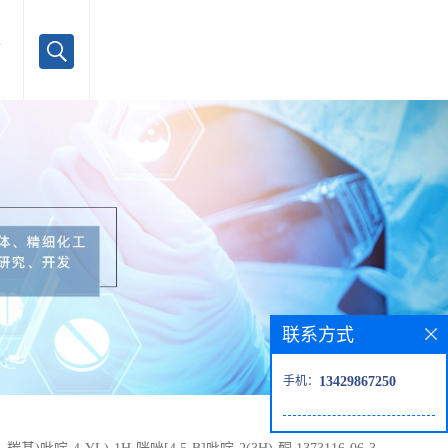
言
联系方式
手机：
13429867250