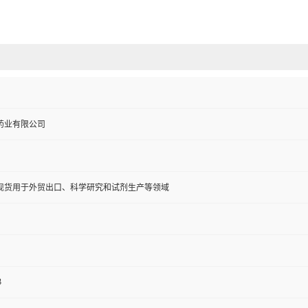
药业有限公司
现货用于外贸出口、科学研究和试剂生产等领域
3