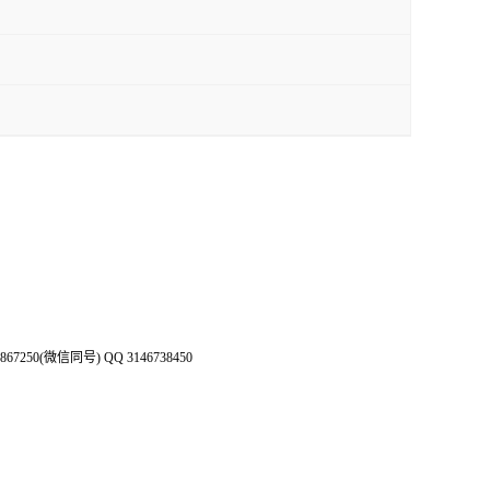
50(微信同号) QQ 3146738450