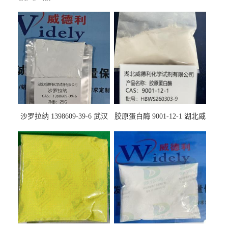
沙罗拉纳 1398609-39-6 武汉
胶原蛋白酶 9001-12-1 湖北威
鼎信通药业
德利大量现货供应