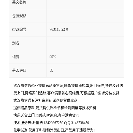
英文名称
包装规格
763113-22-0
CAS编号
别名
99%
纯度
是否进口
否
武汉鼎信通药业提供高品质货源,随货提供质检单,出口标准,快递及时送
货上门,网络实时追踪,客户满意省心高纯度,可根据客户需求分装发货
武汉鼎信通专注打造科研试剂现货供应商
提供精品原料,随货提供质检单和检测图谱等技术资料
快递送货上门,网络实时追踪,客户满意省心
技术服务热线:董浩 13429867250 Q Q 3146738450
化学试剂,仅用于科研和外贸出口,严禁用于违规行为!