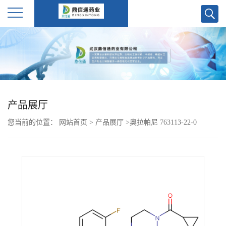
公
司
首
产品展厅
页
您当前的位置：
网站首页
>
产品展厅
>
奥拉帕尼 763113-22-0
公
司
介
绍