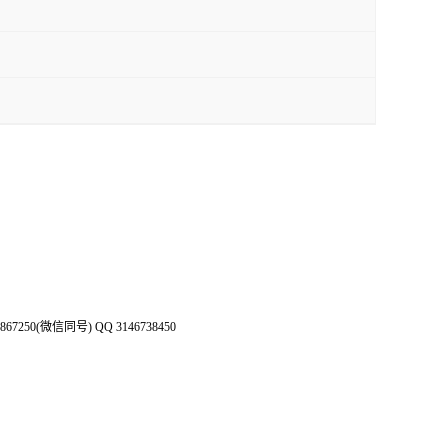
50(微信同号) QQ 3146738450