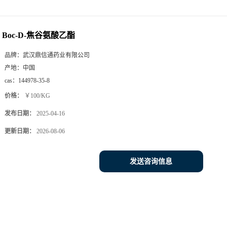
Boc-D-焦谷氨酸乙酯
品牌：
武汉鼎信通药业有限公司
产地：
中国
cas：
144978-35-8
价格：
￥100/KG
发布日期：
2025-04-16
更新日期：
2026-08-06
发送咨询信息