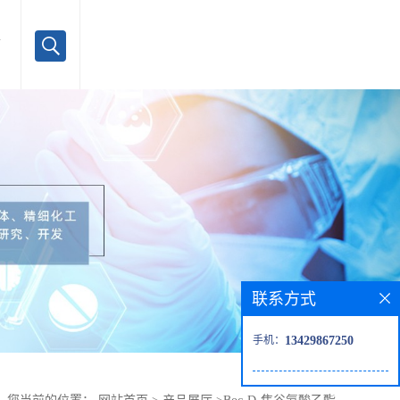
言
联系方式
手机：
13429867250