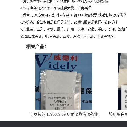
3.提供质检单、实物图片、液相图谱、检测方法、优势价格
4.公司库存现货产品、可以提供大货、千克/吨位
5.做合同-双方合同回签-对公付款-开据13%增值税票-快递包邮-及时发
6.保护客户合法权益是我们的宗旨、品质与服务是我们不变的追求
7.与北京、上海、深圳、厦门、广州、天津、安徽、重庆、长沙、沈阳
81.出口北美洲、中/南美洲、西欧、东欧、大洋洲、非洲等地区
相关产品：
沙罗拉纳 1398609-39-6 武汉鼎信通药业
胶原蛋白酶 