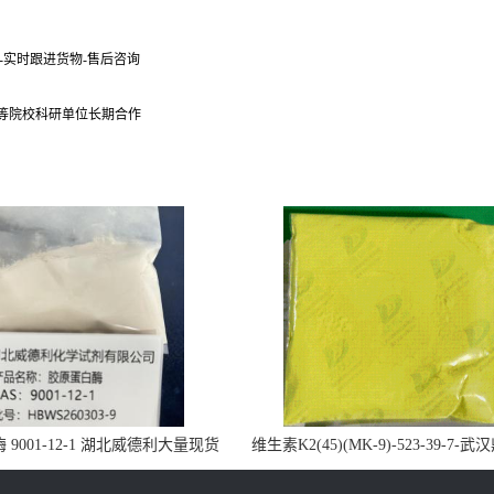
货-实时跟进货物-售后咨询
 等院校科研单位长期合作
9001-12-1 湖北威德利大量现货
维生素K2(45)(MK-9)-523-39-7-
供应
药业大量现货供应