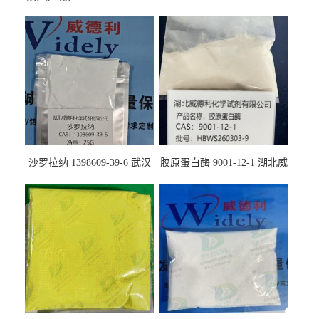
沙罗拉纳 1398609-39-6 武汉
胶原蛋白酶 9001-12-1 湖北威
鼎信通药业
德利大量现货供应