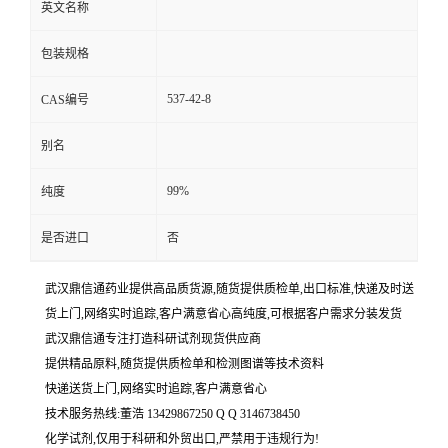
英文名称
包装规格
537-42-8
CAS编号
别名
99%
纯度
是否进口
否
武汉鼎信通药业提供高品质货源,随货提供质检单,出口标准,快递及时送
货上门,网络实时追踪,客户满意省心高纯度,可根据客户需求分装发货
武汉鼎信通专注打造科研试剂现货供应商
提供精品原料,随货提供质检单和检测图谱等技术资料
快递送货上门,网络实时追踪,客户满意省心
技术服务热线:董浩 13429867250 Q Q 3146738450
化学试剂,仅用于科研和外贸出口,严禁用于违规行为!