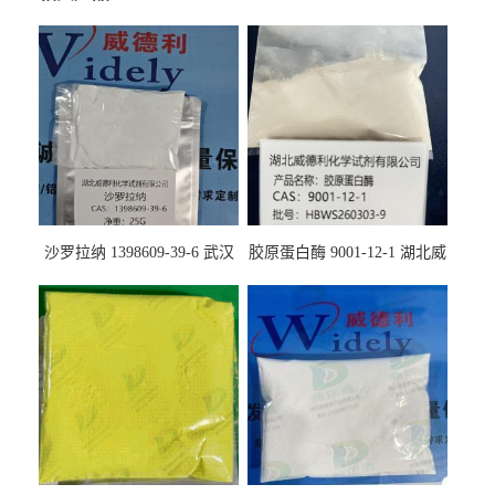
沙罗拉纳 1398609-39-6 武汉
胶原蛋白酶 9001-12-1 湖北威
鼎信通药业
德利大量现货供应