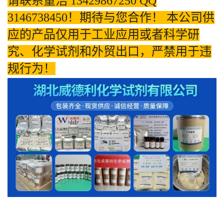
请联系董浩 13429867250 QQ
3146738450！期待与您合作！ 本公司供
应的产品仅用于工业应用或者科学研
究、化学试剂和外贸出口，严禁用于违
规行为！