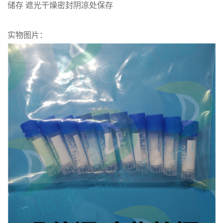
储存 遮光干燥密封阴凉处保存
实物图片：