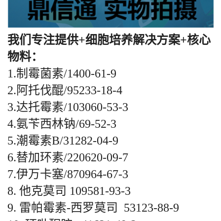
我们专注提供+细胞培养解决方案+核心
物料：
1.制霉菌素/1400-61-9
2.阿托伐醌/95233-18-4
3.达托霉素/103060-53-3
4.氨苄西林钠/69-52-3
5.潮霉素B/31282-04-9
6.替加环素/220620-09-7
7.伊万卡塞/870964-67-3
8. 他克莫司 109581-93-3
9. 雷帕霉素-西罗莫司 53123-88-9