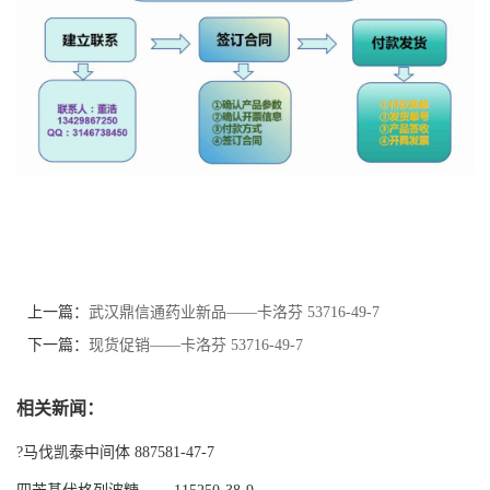
上一篇：
武汉鼎信通药业新品——卡洛芬 53716-49-7
下一篇：
现货促销——卡洛芬 53716-49-7
相关新闻：
?马伐凯泰中间体 887581-47-7