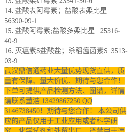
13. 盐酸柔红霉素 23541-50-6
14. 盐酸表阿霉素；盐酸表柔比星
56390-09-1
15. 盐酸阿霉素;盐酸多柔比星 25316-
40-9
16. 灭瘟素S盐酸盐；杀稻瘟菌素S 3513-
03-9
武汉鼎信通药业大量优势现货直供，质
量有保障、量大价优、期待与您合作！
下单可提供产品检测方法、图谱，详情
请联系董浩 13429867250 QQ
3146738450！期待与您合作！ 本公司供
应的产品仅用于工业应用或者科学研
究、化学试剂和外贸出口，严禁用于违