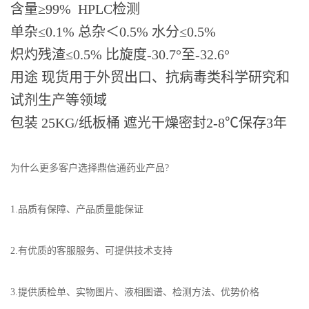
含量≥99% HPLC检测
单杂≤0.1% 总杂＜0.5% 水分≤0.5%
炽灼残渣≤0.5% 比旋度-30.7°至-32.6°
用途 现货用于外贸出口、抗病毒类科学研究和
试剂生产等领域
包装 25KG/纸板桶 遮光干燥密封2-8℃保存3年
为什么更多客户选择鼎信通药业产品?
1.品质有保障、产品质量能保证
2.有优质的客服服务、可提供技术支持
3.提供质检单、实物图片、液相图谱、检测方法、优势价格