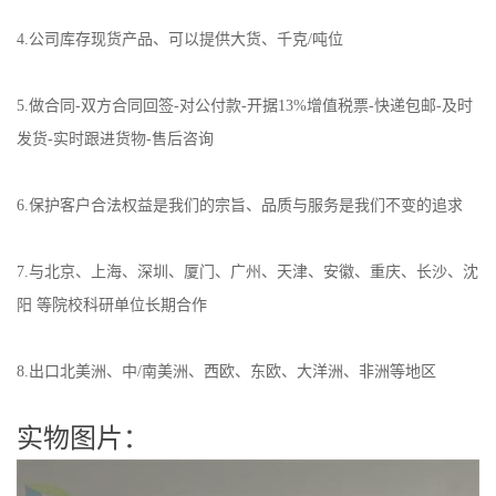
4.公司库存现货产品、可以提供大货、千克/吨位
5.做合同-双方合同回签-对公付款-开据13%增值税票-快递包邮-及时
发货-实时跟进货物-售后咨询
6.保护客户合法权益是我们的宗旨、品质与服务是我们不变的追求
7.与北京、上海、深圳、厦门、广州、天津、安徽、重庆、长沙、沈
阳 等院校科研单位长期合作
8.出口北美洲、中/南美洲、西欧、东欧、大洋洲、非洲等地区
实物图片：