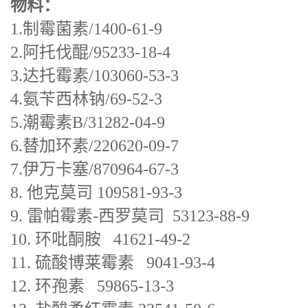
物料：
1.制霉菌素/1400-61-9
2.阿托伐醌/95233-18-4
3.达托霉素/103060-53-3
4.氨苄西林钠/69-52-3
5.潮霉素B/31282-04-9
6.替加环素/220620-09-7
7.伊万卡塞/870964-67-3
8. 他克莫司 109581-93-3
9. 雷帕霉素-西罗莫司 53123-88-9
10. 环吡酮胺 41621-49-2
11. 硫酸博莱霉素 9041-93-4
12. 环孢素 59865-13-3