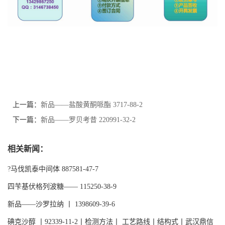
上一篇：
新品——盐酸黄酮哌酯 3717-88-2
下一篇：
新品——罗贝考昔 220991-32-2
相关新闻：
?马伐凯泰中间体 887581-47-7
四苄基伏格列波糖—— 115250-38-9
新品——沙罗拉纳 丨 1398609-39-6
碘克沙醇 丨92339-11-2丨检测方法丨 工艺路线丨结构式丨武汉鼎信