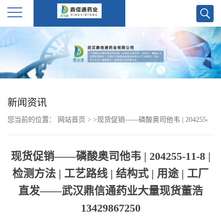
公
司
首
新闻资讯
页
您当前的位置：
网站首页
>
>
现货促销——磷酸奥司他韦 | 204255-
公
11-8 | 检测方法 | 工艺路线 | 结构式 | 用途 | 工厂直发——武汉鼎信通
现货促销——磷酸奥司他韦 | 204255-11-8 |
药业大量现货董浩13429867250
司
检测方法 | 工艺路线 | 结构式 | 用途 | 工厂
介
直发——武汉鼎信通药业大量现货董浩
13429867250
绍