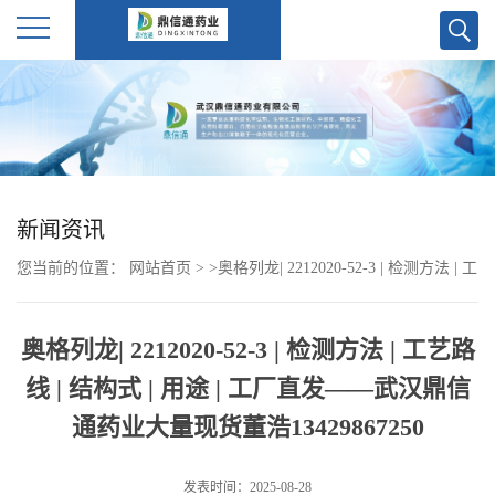
公
司
首
新闻资讯
页
您当前的位置：
网站首页
>
>
奥格列龙| 2212020-52-3 | 检测方法 | 工
公
艺路线 | 结构式 | 用途 | 工厂直发——武汉鼎信通药业大量现货董浩
奥格列龙| 2212020-52-3 | 检测方法 | 工艺路
13429867250
司
线 | 结构式 | 用途 | 工厂直发——武汉鼎信
介
通药业大量现货董浩13429867250
绍
发表时间：2025-08-28