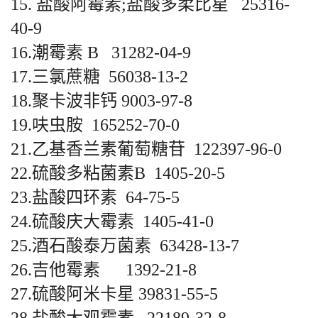
15. 盐酸阿霉素;盐酸多柔比星 25316-
40-9
16.潮霉素 B 31282-04-9
17.三氯蔗糖 56038-13-2
18.聚卡波非钙 9003-97-8
19.呋虫胺 165252-70-0
21.乙基香兰素葡萄糖苷 122397-96-0
22.硫酸多粘菌素B 1405-20-5
23.盐酸四环素 64-75-5
24.硫酸庆大霉素 1405-41-0
25.酒石酸泰万菌素 63428-13-7
26.吉他霉素 1392-21-8
27.硫酸阿米卡星 39831-55-5