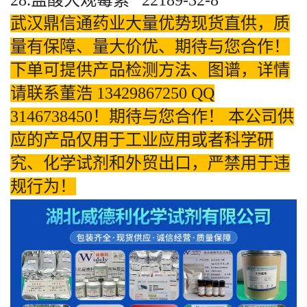
28.盐酸大观霉素 22189-32-8
武汉鼎信通药业大量优势现货直供，质
量有保障、量大价优、期待与您合作！
下单可提供产品检测方法、图谱，详情
请联系董浩 13429867250 QQ
3146738450！期待与您合作！ 本公司供
应的产品仅用于工业应用或者科学研
究、化学试剂和外贸出口，严禁用于违
规行为！