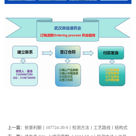
上一篇：
依普利酮丨107724-20-9丨检测方法丨工艺路线丨结构式