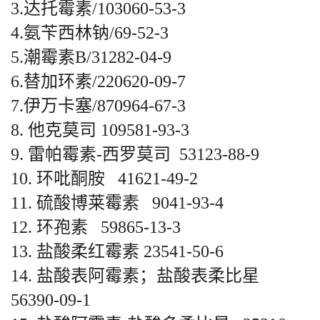
3.达托霉素/103060-53-3
4.氨苄西林钠/69-52-3
5.潮霉素B/31282-04-9
6.替加环素/220620-09-7
7.伊万卡塞/870964-67-3
8. 他克莫司 109581-93-3
9. 雷帕霉素-西罗莫司 53123-88-9
10. 环吡酮胺 41621-49-2
11. 硫酸博莱霉素 9041-93-4
12. 环孢素 59865-13-3
13. 盐酸柔红霉素 23541-50-6
14. 盐酸表阿霉素；盐酸表柔比星
56390-09-1