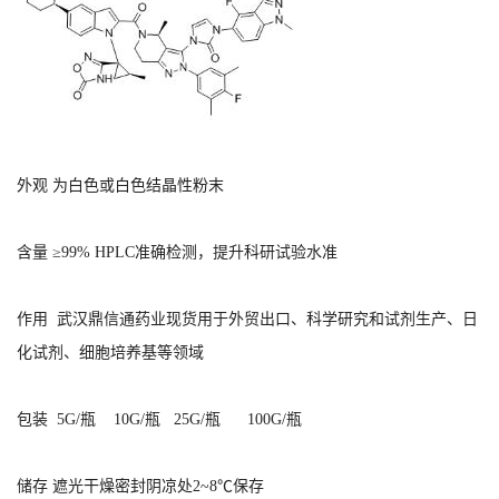
系
方
式
外观 为白色或白色结晶性粉末
在
含量 ≥99% HPLC准确检测，提升科研试验水准
线
留
作用 武汉鼎信通药业现货用于外贸出口、科学研究和试剂生产、日
化试剂、细胞培养基等领域
言
包装 5G/瓶 10G/瓶 25G/瓶 100G/瓶
储存 遮光干燥密封阴凉处2~8℃保存