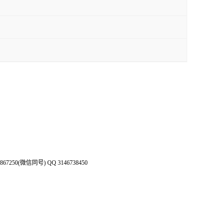
50(微信同号) QQ 3146738450