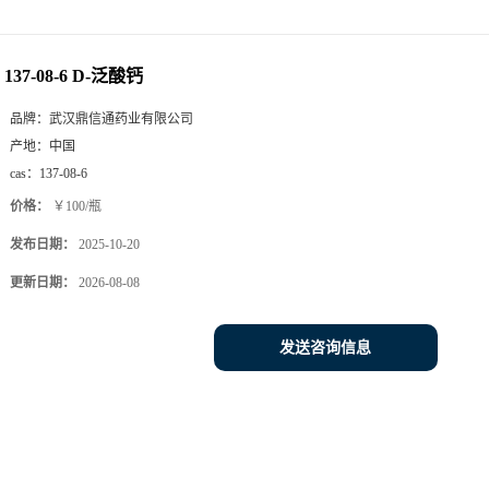
137-08-6 D-泛酸钙
品牌：
武汉鼎信通药业有限公司
产地：
中国
cas：
137-08-6
价格：
￥100/瓶
发布日期：
2025-10-20
更新日期：
2026-08-08
发送咨询信息