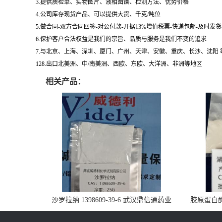
3.提供质检单、实物图片、液相图谱、检测方法、优势价格
4.公司库存现货产品、可以提供大货、千克/吨位
5.做合同-双方合同回签-对公付款-开据13%增值税票-快递包邮-及时发
6.保护客户合法权益是我们的宗旨、品质与服务是我们不变的追求
7.与北京、上海、深圳、厦门、广州、天津、安徽、重庆、长沙、沈阳
128.出口北美洲、中/南美洲、西欧、东欧、大洋洲、非洲等地区
相关产品：
沙罗拉纳 1398609-39-6 武汉鼎信通药业
胶原蛋白酶 