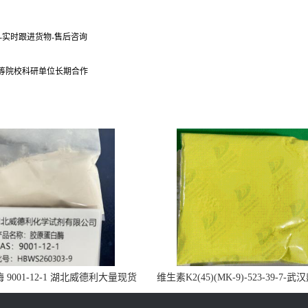
货-实时跟进货物-售后咨询
 等院校科研单位长期合作
9001-12-1 湖北威德利大量现货
维生素K2(45)(MK-9)-523-39-7-
供应
药业大量现货供应