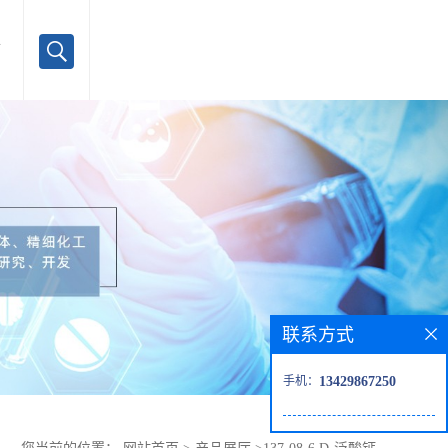
言
联系方式
手机：
13429867250