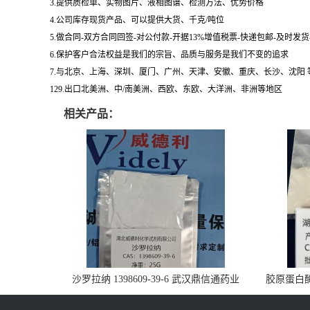
3.提供质检单、实物图片、液相图谱、检测方法、优势价格
4.公司库存现货产品、可以提供大货、千克/吨位
5.做合同-双方合同回签-对公付款-开据13%增值税票-快递包邮-及时发
6.保护客户合法权益是我们的宗旨、品质与服务是我们不变的追求
7.与北京、上海、深圳、厦门、广州、天津、安徽、重庆、长沙、沈阳
129.出口北美洲、中/南美洲、西欧、东欧、大洋洲、非洲等地区
相关产品：
沙罗拉纳 1398609-39-6 武汉鼎信通药业
胶原蛋白酶 