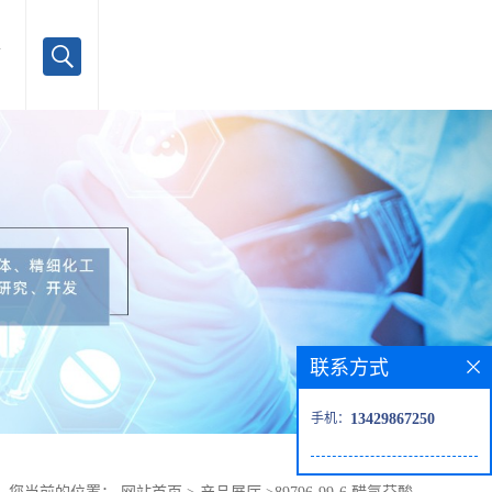
言
联系方式
手机：
13429867250