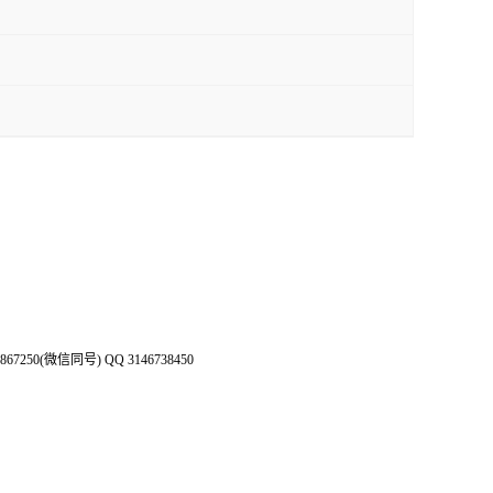
50(微信同号) QQ 3146738450