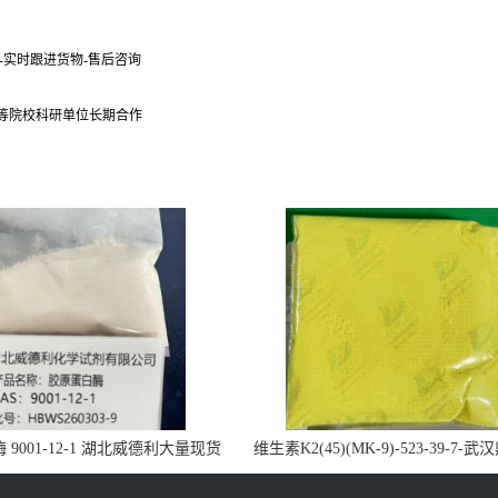
货-实时跟进货物-售后咨询
 等院校科研单位长期合作
9001-12-1 湖北威德利大量现货
维生素K2(45)(MK-9)-523-39-7-
供应
药业大量现货供应