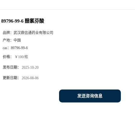
89796-99-6 醋氯芬酸
品牌：
武汉鼎信通药业有限公司
产地：
中国
cas：
89796-99-6
价格：
￥100/瓶
发布日期：
2025-10-20
更新日期：
2026-08-06
发送咨询信息