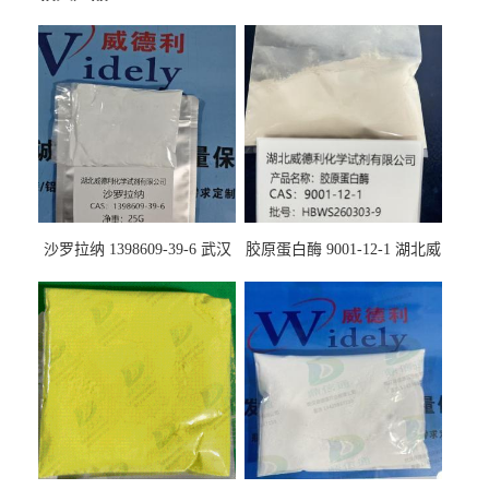
沙罗拉纳 1398609-39-6 武汉
胶原蛋白酶 9001-12-1 湖北威
鼎信通药业
德利大量现货供应