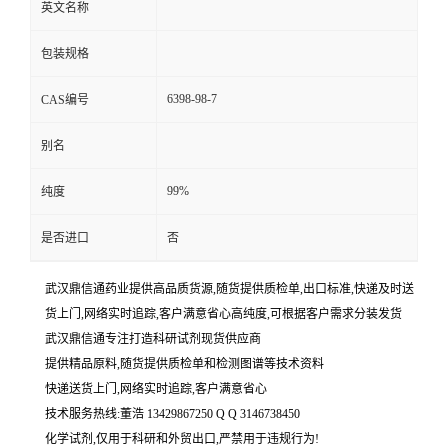
英文名称
包装规格
6398-98-7
CAS编号
别名
99%
纯度
是否进口
否
武汉鼎信通药业提供高品质货源,随货提供质检单,出口标准,快递及时送
货上门,网络实时追踪,客户满意省心高纯度,可根据客户需求分装发货
武汉鼎信通专注打造科研试剂现货供应商
提供精品原料,随货提供质检单和检测图谱等技术资料
快递送货上门,网络实时追踪,客户满意省心
技术服务热线:董浩 13429867250 Q Q 3146738450
化学试剂,仅用于科研和外贸出口,严禁用于违规行为!