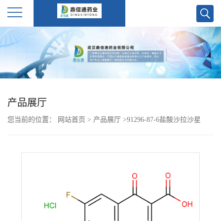
公
司
首
产品展厅
页
您当前的位置：
网站首页
>
产品展厅
>
91296-87-6盐酸沙拉沙星
公
司
介
绍