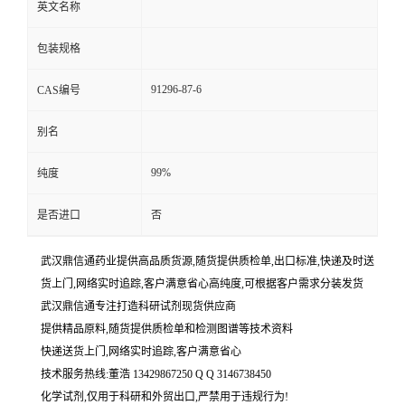
英文名称
包装规格
91296-87-6
CAS编号
别名
99%
纯度
是否进口
否
武汉鼎信通药业提供高品质货源,随货提供质检单,出口标准,快递及时送
货上门,网络实时追踪,客户满意省心高纯度,可根据客户需求分装发货
武汉鼎信通专注打造科研试剂现货供应商
提供精品原料,随货提供质检单和检测图谱等技术资料
快递送货上门,网络实时追踪,客户满意省心
技术服务热线:董浩 13429867250 Q Q 3146738450
化学试剂,仅用于科研和外贸出口,严禁用于违规行为!