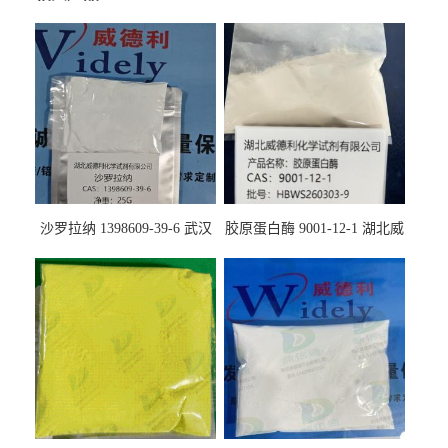
沙罗拉纳 1398609-39-6 武汉
胶原蛋白酶 9001-12-1 湖北威
鼎信通药业
德利大量现货供应