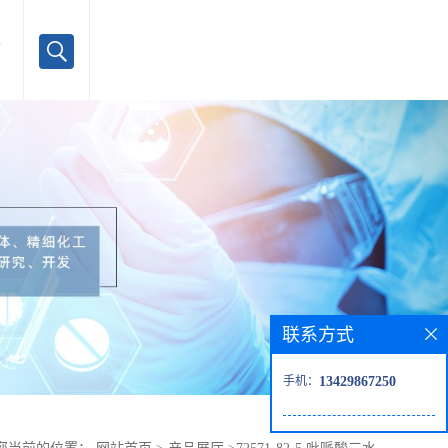
言
联系方式
手机：
13429867250