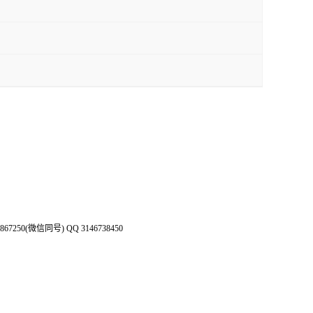
50(微信同号) QQ 3146738450