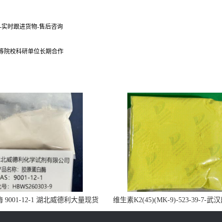
货-实时跟进货物-售后咨询
 等院校科研单位长期合作
9001-12-1 湖北威德利大量现货
维生素K2(45)(MK-9)-523-39-7-
供应
药业大量现货供应