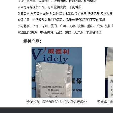
3.提供质检单、实物图片、液相图谱、检测方法、优势价格
4.公司库存现货产品、可以提供大货、千克/吨位
5.做合同-双方合同回签-对公付款-开据13%增值税票-快递包邮-及时发
6.保护客户合法权益是我们的宗旨、品质与服务是我们不变的追求
7.与北京、上海、深圳、厦门、广州、天津、安徽、重庆、长沙、沈阳
66.出口北美洲、中/南美洲、西欧、东欧、大洋洲、非洲等地区
相关产品：
沙罗拉纳 1398609-39-6 武汉鼎信通药业
胶原蛋白酶 