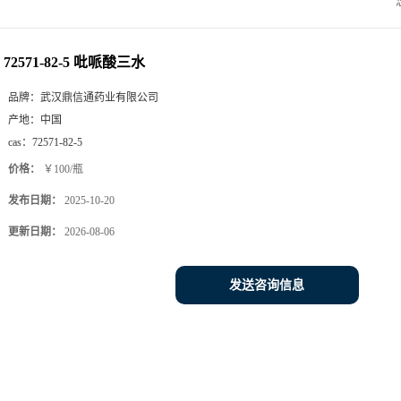
72571-82-5 吡哌酸三水
品牌：
武汉鼎信通药业有限公司
产地：
中国
cas：
72571-82-5
价格：
￥100/瓶
发布日期：
2025-10-20
更新日期：
2026-08-06
发送咨询信息