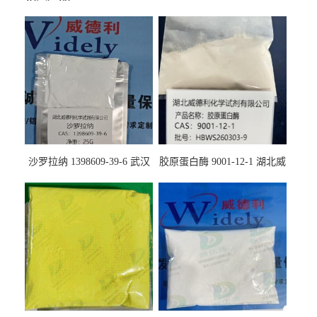
沙罗拉纳 1398609-39-6 武汉
胶原蛋白酶 9001-12-1 湖北威
鼎信通药业
德利大量现货供应