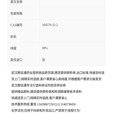
英文名称
包装规格
164579-32-2
CAS编号
别名
99%
纯度
是否进口
否
武汉鼎信通药业提供高品质货源,随货提供质检单,出口标准,快递及时送
货上门,网络实时追踪,客户满意省心高纯度,可根据客户需求分装发货
武汉鼎信通专注打造科研试剂现货供应商
提供精品原料,随货提供质检单和检测图谱等技术资料
快递送货上门,网络实时追踪,客户满意省心
技术服务热线:董浩 13429867250 Q Q 3146738450
化学试剂,仅用于科研和外贸出口,严禁用于违规行为!