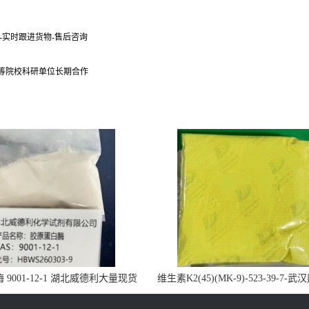
货-实时跟进货物-售后咨询
 等院校科研单位长期合作
9001-12-1 湖北威德利大量现货
维生素K2(45)(MK-9)-523-39-7-
供应
药业大量现货供应