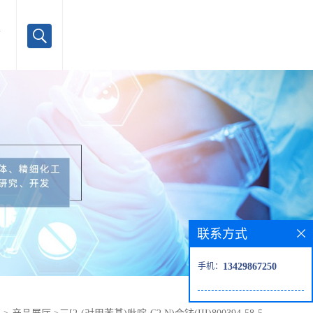
言
联系方式
手机：
13429867250