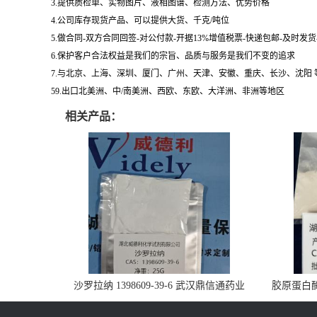
3.提供质检单、实物图片、液相图谱、检测方法、优势价格
4.公司库存现货产品、可以提供大货、千克/吨位
5.做合同-双方合同回签-对公付款-开据13%增值税票-快递包邮-及时发
6.保护客户合法权益是我们的宗旨、品质与服务是我们不变的追求
7.与北京、上海、深圳、厦门、广州、天津、安徽、重庆、长沙、沈阳
59.出口北美洲、中/南美洲、西欧、东欧、大洋洲、非洲等地区
相关产品：
沙罗拉纳 1398609-39-6 武汉鼎信通药业
胶原蛋白酶 