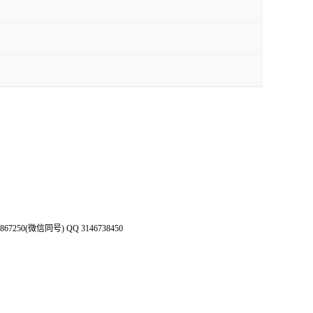
50(微信同号) QQ 3146738450