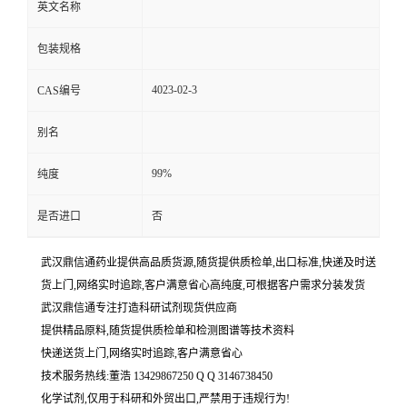
英文名称
包装规格
4023-02-3
CAS编号
别名
99%
纯度
是否进口
否
武汉鼎信通药业提供高品质货源,随货提供质检单,出口标准,快递及时送
货上门,网络实时追踪,客户满意省心高纯度,可根据客户需求分装发货
武汉鼎信通专注打造科研试剂现货供应商
提供精品原料,随货提供质检单和检测图谱等技术资料
快递送货上门,网络实时追踪,客户满意省心
技术服务热线:董浩 13429867250 Q Q 3146738450
化学试剂,仅用于科研和外贸出口,严禁用于违规行为!