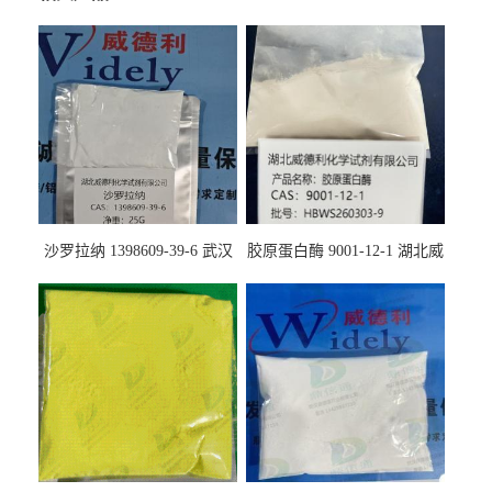
沙罗拉纳 1398609-39-6 武汉
胶原蛋白酶 9001-12-1 湖北威
鼎信通药业
德利大量现货供应