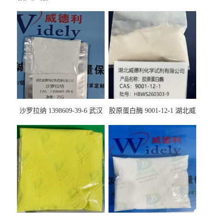
沙罗拉纳 1398609-39-6 武汉
胶原蛋白酶 9001-12-1 湖北威
鼎信通药业
德利大量现货供应