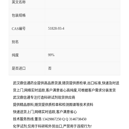
英文名称
包装规格
51828-93-4
CAS编号
别名
99%
纯度
是否进口
否
武汉鼎信通药业提供高品质货源,随货提供质检单,出口标准,快递及时送
货上门,网络实时追踪,客户满意省心高纯度,可根据客户需求分装发货
武汉鼎信通专注打造科研试剂现货供应商
提供精品原料,随货提供质检单和检测图谱等技术资料
快递送货上门,网络实时追踪,客户满意省心
技术服务热线:董浩 13429867250 Q Q 3146738450
化学试剂,仅用于科研和外贸出口,严禁用于违规行为!