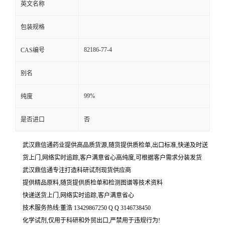
英文名称
包装规格
82186-77-4
CAS编号
别名
99%
纯度
是否进口
否
武汉鼎信通药业提供高品质货源,随货提供质检单,出口标准,快递及时送
货上门,网络实时追踪,客户满意省心高纯度,可根据客户需求分装发货
武汉鼎信通专注打造科研试剂现货供应商
提供精品原料,随货提供质检单和检测图谱等技术资料
快递送货上门,网络实时追踪,客户满意省心
技术服务热线:董浩 13429867250 Q Q 3146738450
化学试剂,仅用于科研和外贸出口,严禁用于违规行为!