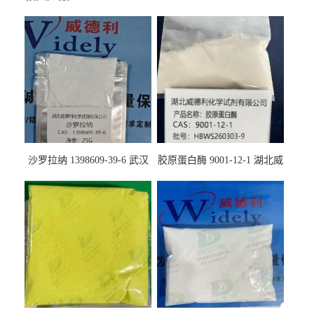
沙罗拉纳 1398609-39-6 武汉
胶原蛋白酶 9001-12-1 湖北威
鼎信通药业
德利大量现货供应