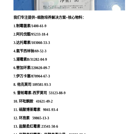
我们专注提供+细胞培养解决方案+核心物料：
1.制霉菌素/1400-61-9
2.阿托伐醌/95233-18-4
3.达托霉素/103060-53-3
4.氨苄西林钠/69-52-3
5.潮霉素B/31282-04-9
6.替加环素/220620-09-7
7.伊万卡塞/870964-67-3
8. 他克莫司 109581-93-3
9. 雷帕霉素-西罗莫司 53123-88-9
10. 环吡酮胺 41621-49-2
11. 硫酸博莱霉素 9041-93-4
12. 环孢素 59865-13-3
13. 盐酸柔红霉素 23541-50-6