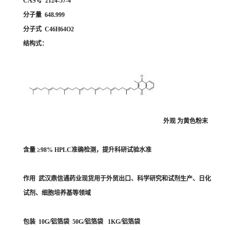
CAS号 2124-57-4
分子量 648.999
分子式 C46H64O2
结构式：
外观 为黄色粉末
含量 ≥98% HPLC准确检测，提升科研试验水准
作用 武汉鼎信通药业现货用于外贸出口、科学研究和试剂生产、日化
试剂、细胞培养基等领域
包装 10G/铝箔袋 50G/铝箔袋 1KG/铝箔袋