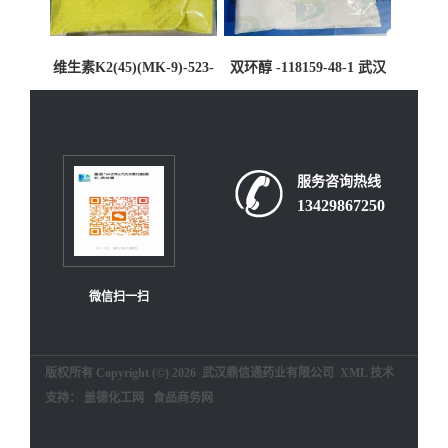
维生素K2(45)(MK-9)-523-
双环醇 -118159-48-1 武汉
39-7-武汉鼎信通药业大量
鼎信通药业大量现货供应
现货供应
服务咨询热线
13429867250
微信扫一扫
版权所有 Copyright (©) 2026
武汉鼎信通药业有限公司
XML
技术
支持：
盖德化工网
食品商务网