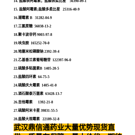
14. 盐酸表阿霉素；盐酸表柔比星 56390-09-1
15. 盐酸阿霉素;盐酸多柔比星 25316-40-9
16.潮霉素 B 31282-04-9
17.三氯蔗糖 56038-13-2
18.聚卡波非钙 9003-97-8
19.呋虫胺 165252-70-0
20.地塞米松磷酸钠 2392-39-4
21.乙基香兰素葡萄糖苷 122397-96-0
22.硫酸多粘菌素B 1405-20-5
23.盐酸四环素 64-75-5
24.硫酸庆大霉素 1405-41-0
25.酒石酸泰万菌素 63428-13-7
26.吉他霉素 1392-21-8
27.硫酸阿米卡星 39831-55-5
28.盐酸大观霉素 22189-32-8
武汉鼎信通药业大量优势现货直