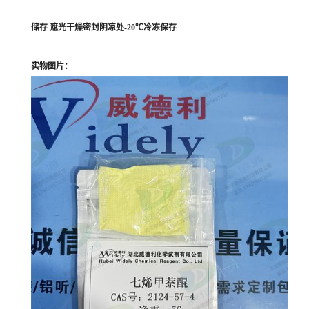
储存 遮光干燥密封阴凉处-20℃冷冻保存
实物图片：