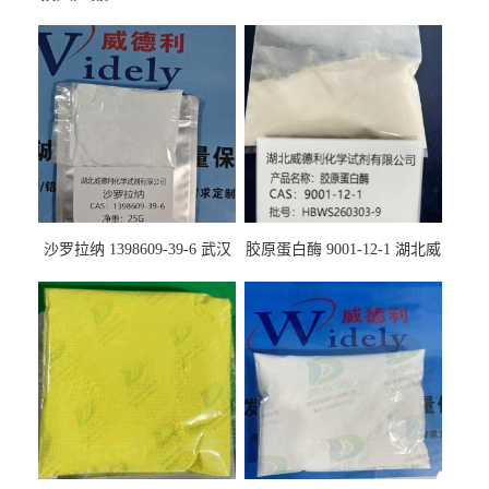
沙罗拉纳 1398609-39-6 武汉
胶原蛋白酶 9001-12-1 湖北威
鼎信通药业
德利大量现货供应