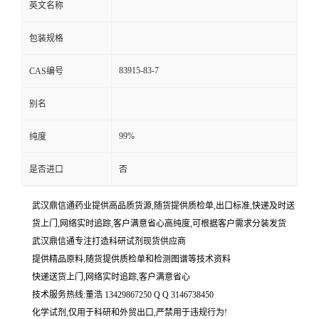
英文名称
包装规格
83915-83-7
CAS编号
别名
99%
纯度
是否进口
否
武汉鼎信通药业提供高品质货源,随货提供质检单,出口标准,快递及时送
货上门,网络实时追踪,客户满意省心高纯度,可根据客户需求分装发货
武汉鼎信通专注打造科研试剂现货供应商
提供精品原料,随货提供质检单和检测图谱等技术资料
快递送货上门,网络实时追踪,客户满意省心
技术服务热线:董浩 13429867250 Q Q 3146738450
化学试剂,仅用于科研和外贸出口,严禁用于违规行为!