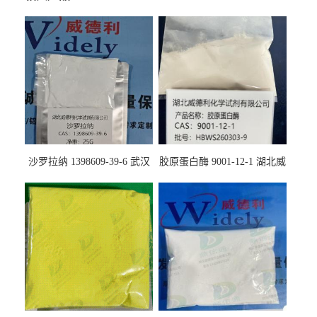
沙罗拉纳 1398609-39-6 武汉
胶原蛋白酶 9001-12-1 湖北威
鼎信通药业
德利大量现货供应