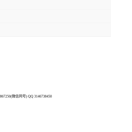
50(微信同号) QQ 3146738450