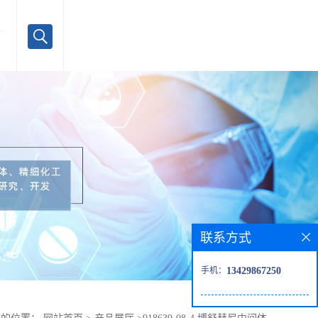
言
联系方式
手机：
13429867250