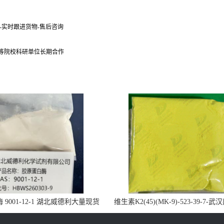
货-实时跟进货物-售后咨询
 等院校科研单位长期合作
9001-12-1 湖北威德利大量现货
维生素K2(45)(MK-9)-523-39-7-
供应
药业大量现货供应