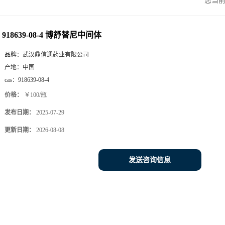
您当
918639-08-4 博舒替尼中间体
品牌：
武汉鼎信通药业有限公司
产地：
中国
cas：
918639-08-4
价格：
￥100/瓶
发布日期：
2025-07-29
更新日期：
2026-08-08
发送咨询信息