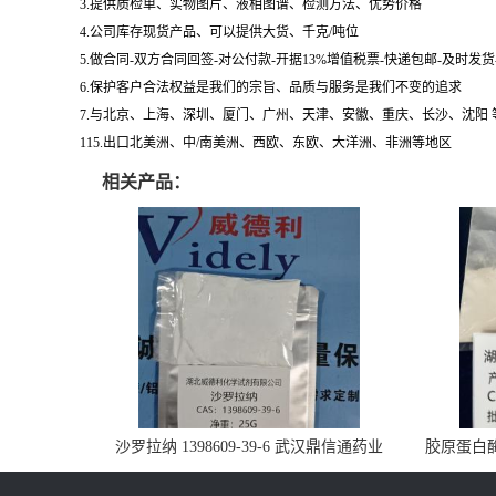
3.提供质检单、实物图片、液相图谱、检测方法、优势价格
4.公司库存现货产品、可以提供大货、千克/吨位
5.做合同-双方合同回签-对公付款-开据13%增值税票-快递包邮-及时发
6.保护客户合法权益是我们的宗旨、品质与服务是我们不变的追求
7.与北京、上海、深圳、厦门、广州、天津、安徽、重庆、长沙、沈阳
115.出口北美洲、中/南美洲、西欧、东欧、大洋洲、非洲等地区
相关产品：
沙罗拉纳 1398609-39-6 武汉鼎信通药业
胶原蛋白酶 