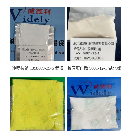
沙罗拉纳 1398609-39-6 武汉
胶原蛋白酶 9001-12-1 湖北威
鼎信通药业
德利大量现货供应