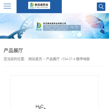
公
司
首
产品展厅
页
您当前的位置：
网站首页
>
产品展厅
>
554-57-4 醋甲唑胺
公
司
介
绍