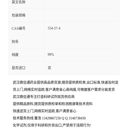
英文名称
包装规格
554-57-4
CAS编号
别名
99%
纯度
是否进口
否
武汉鼎信通药业提供高品质货源,随货提供质检单,出口标准,快递及时送
货上门,网络实时追踪,客户满意省心高纯度,可根据客户需求分装发货
武汉鼎信通专注打造科研试剂现货供应商
提供精品原料,随货提供质检单和检测图谱等技术资料
快递送货上门,网络实时追踪,客户满意省心
技术服务热线:董浩 13429867250 Q Q 3146738450
化学试剂,仅用于科研和外贸出口,严禁用于违规行为!