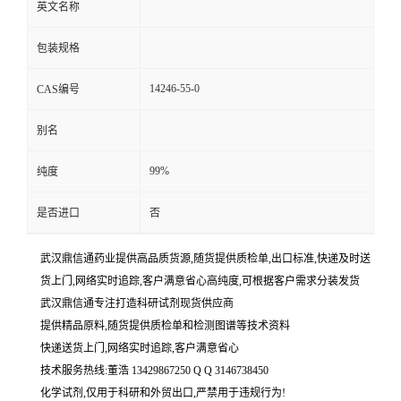
英文名称
包装规格
14246-55-0
CAS编号
别名
99%
纯度
是否进口
否
武汉鼎信通药业提供高品质货源,随货提供质检单,出口标准,快递及时送
货上门,网络实时追踪,客户满意省心高纯度,可根据客户需求分装发货
武汉鼎信通专注打造科研试剂现货供应商
提供精品原料,随货提供质检单和检测图谱等技术资料
快递送货上门,网络实时追踪,客户满意省心
技术服务热线:董浩 13429867250 Q Q 3146738450
化学试剂,仅用于科研和外贸出口,严禁用于违规行为!