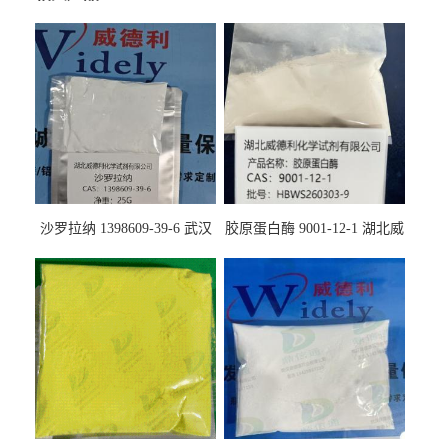
沙罗拉纳 1398609-39-6 武汉
胶原蛋白酶 9001-12-1 湖北威
鼎信通药业
德利大量现货供应