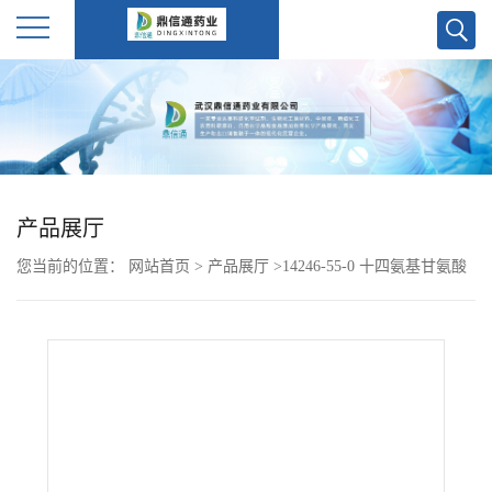
公
司
首
产品展厅
页
您当前的位置：
网站首页
>
产品展厅
>
14246-55-0 十四氨基甘氨酸
公
司
介
绍