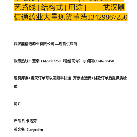
艺路线 | 结构式 | 用途 | ——武汉鼎
信通药业大量现货董浩13429867250
武汉鼎信通药业有限公司 —现货供应商
服务热线：董浩 13429867250（微信同号）QQ客服3146738450
现货库存+当天订单可以发顺丰快递+开票含运费+付款订单后提供质检
单
简介：
产品名 卡洛芬
英文名 Carprofen