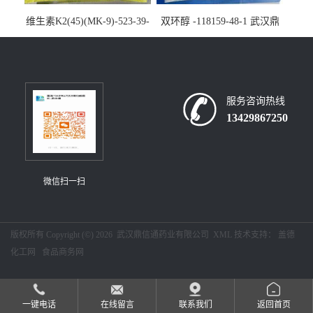
维生素K2(45)(MK-9)-523-39-
双环醇 -118159-48-1 武汉鼎
7-武汉鼎信通药业大量现货供
信通药业大量现货供应
应
服务咨询热线
13429867250
微信扫一扫
版权所有 Copyright (©) 2026
武汉鼎信通药业有限公司
XML
技术支持：
盖德
化工网
食品商务网
一键电话
在线留言
联系我们
返回首页