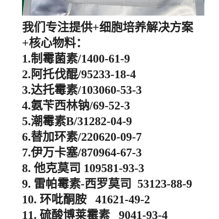
我们专注提供+细胞培养解决方案
+核心物料：
1.制霉菌素/1400-61-9
2.阿托伐醌/95233-18-4
3.达托霉素/103060-53-3
4.氨苄西林钠/69-52-3
5.潮霉素B/31282-04-9
6.替加环素/220620-09-7
7.伊万卡塞/870964-67-3
8. 他克莫司 109581-93-3
9. 雷帕霉素-西罗莫司 53123-88-9
10. 环吡酮胺 41621-49-2
11. 硫酸博莱霉素 9041-93-4