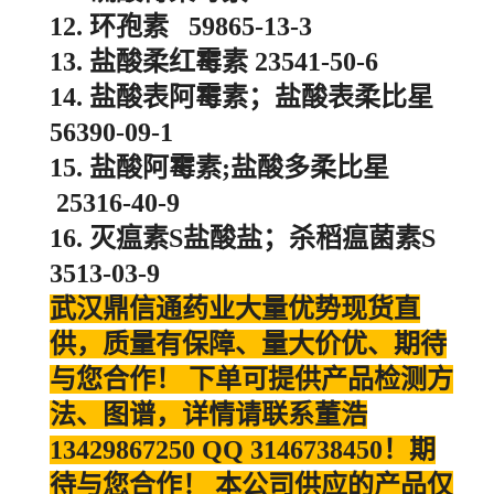
12. 环孢素 59865-13-3
13. 盐酸柔红霉素 23541-50-6
14. 盐酸表阿霉素；盐酸表柔比星
56390-09-1
15. 盐酸阿霉素;盐酸多柔比星
25316-40-9
16. 灭瘟素S盐酸盐；杀稻瘟菌素S
3513-03-9
武汉鼎信通药业大量优势现货直
供，质量有保障、量大价优、期待
与您合作！ 下单可提供产品检测方
法、图谱，详情请联系董浩
13429867250 QQ 3146738450！期
待与您合作！ 本公司供应的产品仅