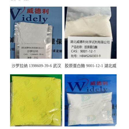
沙罗拉纳 1398609-39-6 武汉
胶原蛋白酶 9001-12-1 湖北威
鼎信通药业
德利大量现货供应