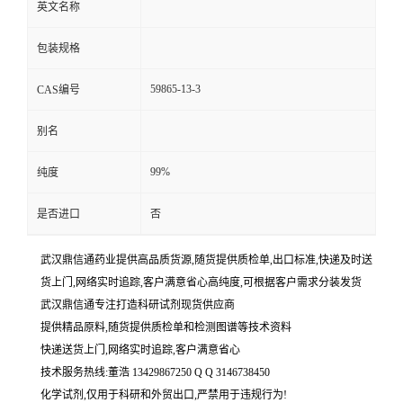
英文名称
包装规格
59865-13-3
CAS编号
别名
99%
纯度
是否进口
否
武汉鼎信通药业提供高品质货源,随货提供质检单,出口标准,快递及时送
货上门,网络实时追踪,客户满意省心高纯度,可根据客户需求分装发货
武汉鼎信通专注打造科研试剂现货供应商
提供精品原料,随货提供质检单和检测图谱等技术资料
快递送货上门,网络实时追踪,客户满意省心
技术服务热线:董浩 13429867250 Q Q 3146738450
化学试剂,仅用于科研和外贸出口,严禁用于违规行为!