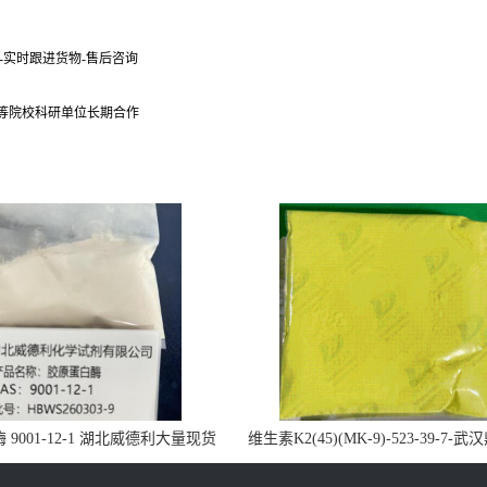
货-实时跟进货物-售后咨询
 等院校科研单位长期合作
9001-12-1 湖北威德利大量现货
维生素K2(45)(MK-9)-523-39-7-
供应
药业大量现货供应