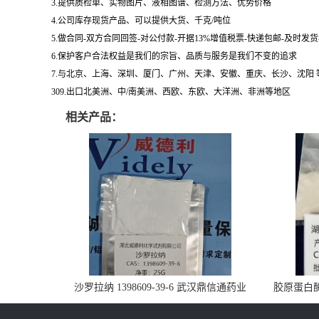
3.提供质检单、实物图片、液相图谱、检测方法、优势价格
4.公司库存现货产品、可以提供大货、千克/吨位
5.做合同-双方合同回签-对公付款-开据13%增值税票-快递包邮-及时发
6.保护客户合法权益是我们的宗旨、品质与服务是我们不变的追求
7.与北京、上海、深圳、厦门、广州、天津、安徽、重庆、长沙、沈阳
309.出口北美洲、中/南美洲、西欧、东欧、大洋洲、非洲等地区
相关产品：
沙罗拉纳 1398609-39-6 武汉鼎信通药业
胶原蛋白酶 