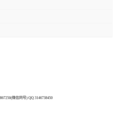
50(微信同号) QQ 3146738450