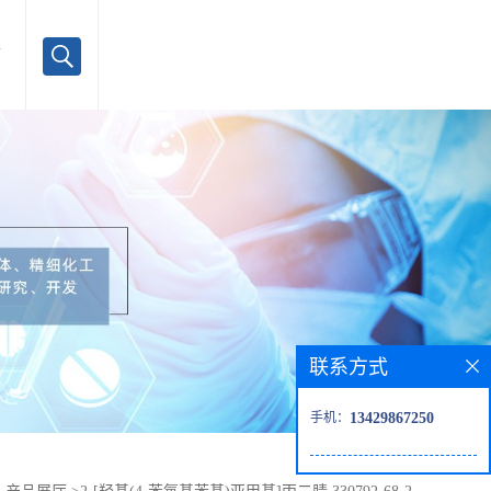
言
联系方式
手机：
13429867250