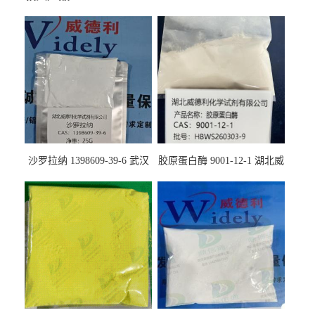
沙罗拉纳 1398609-39-6 武汉
胶原蛋白酶 9001-12-1 湖北威
鼎信通药业
德利大量现货供应