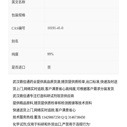
英文名称
包装规格
10191-41-0
CAS编号
别名
99%
纯度
是否进口
否
武汉鼎信通药业提供高品质货源,随货提供质检单,出口标准,快递及时送
货上门,网络实时追踪,客户满意省心高纯度,可根据客户需求分装发货
武汉鼎信通专注打造科研试剂现货供应商
提供精品原料,随货提供质检单和检测图谱等技术资料
快递送货上门,网络实时追踪,客户满意省心
技术服务热线:董浩 13429867250 Q Q 3146738450
化学试剂,仅用于科研和外贸出口,严禁用于违规行为!