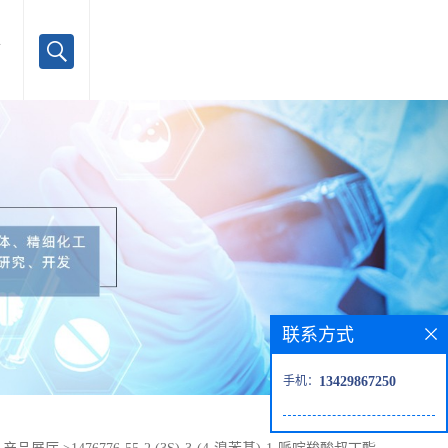
言
联系方式
手机：
13429867250