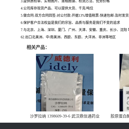
3.提供质检单、实物图片、液相图谱、检测方法、优势价格
4.公司库存现货产品、可以提供大货、千克/吨位
5.做合同-双方合同回签-对公付款-开据13%增值税票-快递包邮-及时发
6.保护客户合法权益是我们的宗旨、品质与服务是我们不变的追求
7.与北京、上海、深圳、厦门、广州、天津、安徽、重庆、长沙、沈阳
62.出口北美洲、中/南美洲、西欧、东欧、大洋洲、非洲等地区
相关产品：
沙罗拉纳 1398609-39-6 武汉鼎信通药业
胶原蛋白酶 