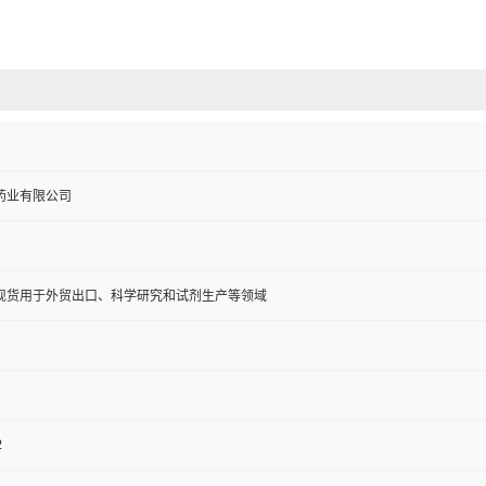
药业有限公司
现货用于外贸出口、科学研究和试剂生产等领域
2