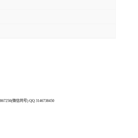
50(微信同号) QQ 3146738450