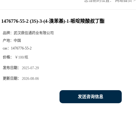
您当前的位置：
网站首页
1476776-55-2 (3S)-3-(4-溴苯基)-1-哌啶羧酸叔丁酯
品牌：
武汉鼎信通药业有限公司
产地：
中国
cas：
1476776-55-2
价格：
￥100/瓶
发布日期：
2025-07-29
更新日期：
2026-08-06
发送咨询信息