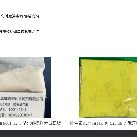
货-实时跟进货物-售后咨询
 等院校科研单位长期合作
9001-12-1 湖北威德利大量现货
维生素K2(45)(MK-9)-523-39-7-
供应
药业大量现货供应