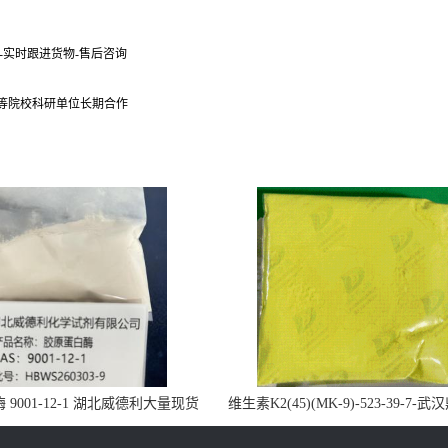
货-实时跟进货物-售后咨询
 等院校科研单位长期合作
9001-12-1 湖北威德利大量现货
维生素K2(45)(MK-9)-523-39-7-
供应
药业大量现货供应