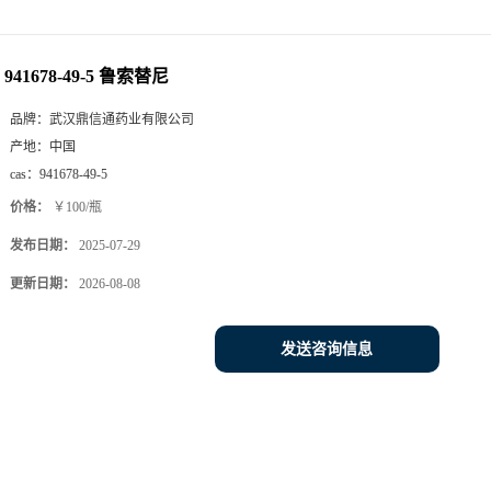
941678-49-5 鲁索替尼
品牌：
武汉鼎信通药业有限公司
产地：
中国
cas：
941678-49-5
价格：
￥100/瓶
发布日期：
2025-07-29
更新日期：
2026-08-08
发送咨询信息