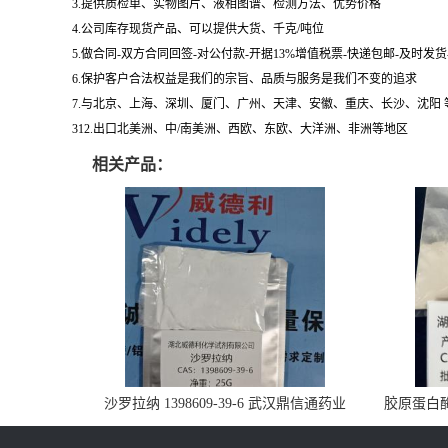
3.提供质检单、实物图片、液相图谱、检测方法、优势价格
4.公司库存现货产品、可以提供大货、千克/吨位
5.做合同-双方合同回签-对公付款-开据13%增值税票-快递包邮-及时发
6.保护客户合法权益是我们的宗旨、品质与服务是我们不变的追求
7.与北京、上海、深圳、厦门、广州、天津、安徽、重庆、长沙、沈阳
312.出口北美洲、中/南美洲、西欧、东欧、大洋洲、非洲等地区
相关产品：
沙罗拉纳 1398609-39-6 武汉鼎信通药业
胶原蛋白酶 