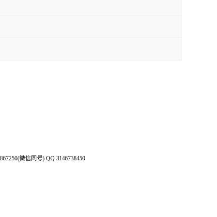
50(微信同号) QQ 3146738450