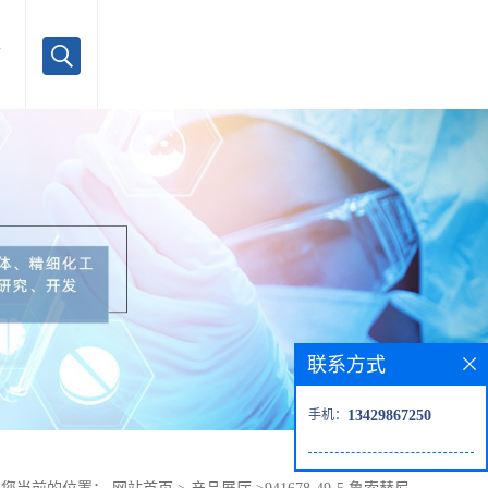
言
联系方式
手机：
13429867250