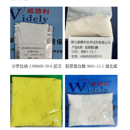
沙罗拉纳 1398609-39-6 武汉
胶原蛋白酶 9001-12-1 湖北威
鼎信通药业
德利大量现货供应