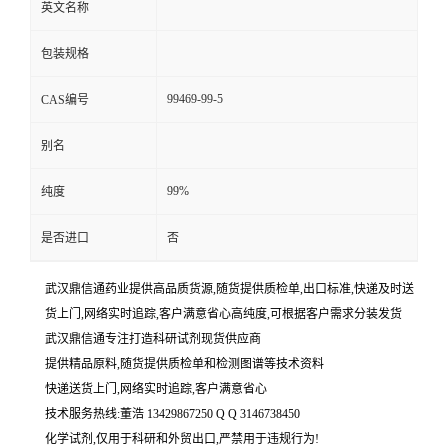
英文名称
包装规格
99469-99-5
CAS编号
别名
99%
纯度
是否进口
否
武汉鼎信通药业提供高品质货源,随货提供质检单,出口标准,快递及时送
货上门,网络实时追踪,客户满意省心高纯度,可根据客户需求分装发货
武汉鼎信通专注打造科研试剂现货供应商
提供精品原料,随货提供质检单和检测图谱等技术资料
快递送货上门,网络实时追踪,客户满意省心
技术服务热线:董浩 13429867250 Q Q 3146738450
化学试剂,仅用于科研和外贸出口,严禁用于违规行为!