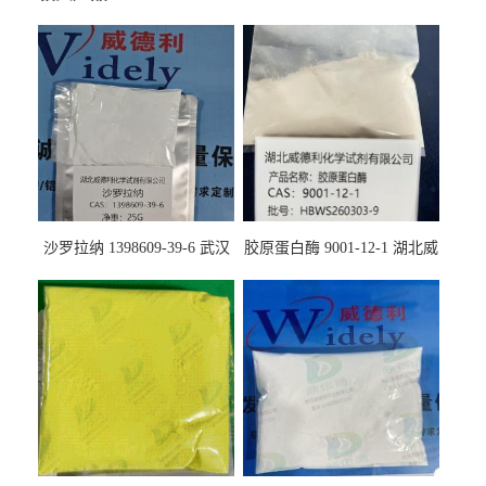
沙罗拉纳 1398609-39-6 武汉
胶原蛋白酶 9001-12-1 湖北威
鼎信通药业
德利大量现货供应