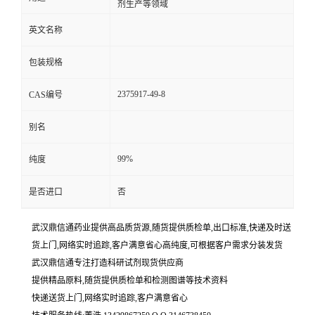
剂生产等领域
英文名称
包装规格
2375917-49-8
CAS编号
别名
99%
纯度
是否进口
否
武汉鼎信通药业提供高品质货源,随货提供质检单,出口标准,快递及时送
货上门,网络实时追踪,客户满意省心高纯度,可根据客户需求分装发货
武汉鼎信通专注打造科研试剂现货供应商
提供精品原料,随货提供质检单和检测图谱等技术资料
快递送货上门,网络实时追踪,客户满意省心