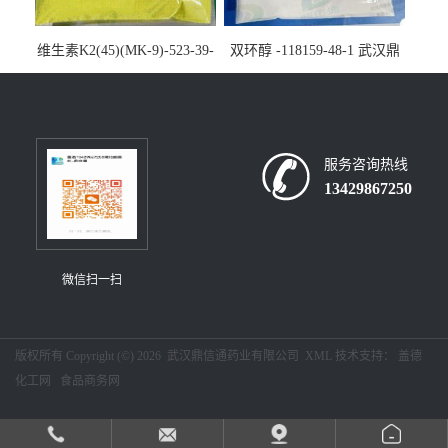
维生素K2(45)(MK-9)-523-39-
双环醇 -118159-48-1 武汉鼎
7-武汉鼎信通药业大量现货供
信通药业大量现货供应
应
服务咨询热线
13429867250
微信扫一扫
版权所有 Copyright (©) 2026
武汉鼎信通药业有限公司
XML
技术支持：
盖德
化工网
食品商务网