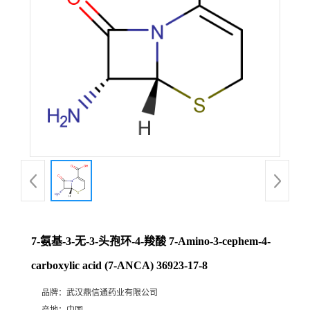
证
书
荣
誉
产
品
展
7-氨基-3-无-3-头孢环-4-羧酸 7-Amino-3-cephem-4-
厅
carboxylic acid (7-ANCA) 36923-17-8
品牌：
武汉鼎信通药业有限公司
联