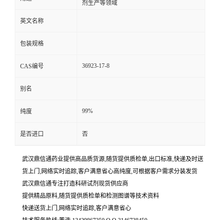
剂生产等领域
英文名称
包装规格
36923-17-8
CAS编号
别名
99%
纯度
是否进口
否
武汉鼎信通药业提供高品质货源,随货提供质检单,出口标准,快递及时送
货上门,网络实时追踪,客户满意省心高纯度,可根据客户需求分装发货
武汉鼎信通专注打造科研试剂现货供应商
提供精品原料,随货提供质检单和检测图谱等技术资料
快递送货上门,网络实时追踪,客户满意省心