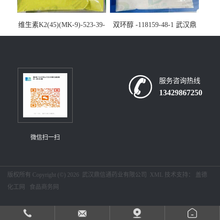
维生素K2(45)(MK-9)-523-39-
双环醇 -118159-48-1 武汉鼎
7-武汉鼎信通药业大量现货供
信通药业大量现货供应
应
服务咨询热线
13429867250
微信扫一扫
版权所有 Copyright (©) 2026
武汉鼎信通药业有限公司
XML
技术支持：
盖德
化工网
食品商务网