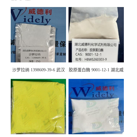
沙罗拉纳 1398609-39-6 武汉
胶原蛋白酶 9001-12-1 湖北威
鼎信通药业
德利大量现货供应