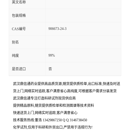
英文名称
包装规格
906673-24-3
CAS编号
别名
99%
纯度
是否进口
否
武汉鼎信通药业提供高品质货源,随货提供质检单,出口标准,快递及时送
货上门,网络实时追踪,客户满意省心高纯度,可根据客户需求分装发货
武汉鼎信通专注打造科研试剂现货供应商
提供精品原料,随货提供质检单和检测图谱等技术资料
快递送货上门,网络实时追踪,客户满意省心
技术服务热线:董浩 13429867250 Q Q 3146738450
化学试剂,仅用于科研和外贸出口,严禁用于违规行为!