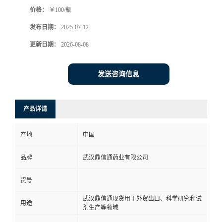
价格：
￥100/瓶
系
发布日期：
2025-07-12
方
更新日期：
2026-08-08
式
发送咨询信息
在
产品详请
线
产地
中国
留
品牌
武汉鼎信通药业有限公司
言
货号
武汉鼎信通现货用于外贸出口、科学研究和试
用途
剂生产等领域