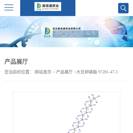
公
司
首
产品展厅
页
您当前的位置：
网站首页
>
产品展厅
>
大豆卵磷脂 97281-47-5
公
司
介
绍