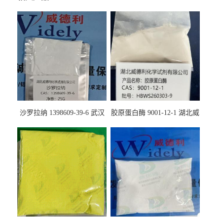
沙罗拉纳 1398609-39-6 武汉
胶原蛋白酶 9001-12-1 湖北威
鼎信通药业
德利大量现货供应