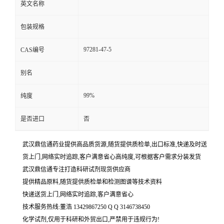
英文名称
包装规格
97281-47-5
CAS编号
别名
99%
纯度
是否进口
否
武汉鼎信通药业提供高品质货源,随货提供质检单,出口标准,快递及时送
货上门,网络实时追踪,客户满意省心高纯度,可根据客户需求分装发货
武汉鼎信通专注打造科研试剂现货供应商
提供精品原料,随货提供质检单和检测图谱等技术资料
快递送货上门,网络实时追踪,客户满意省心
技术服务热线:董浩 13429867250 Q Q 3146738450
化学试剂,仅用于科研和外贸出口,严禁用于违规行为!