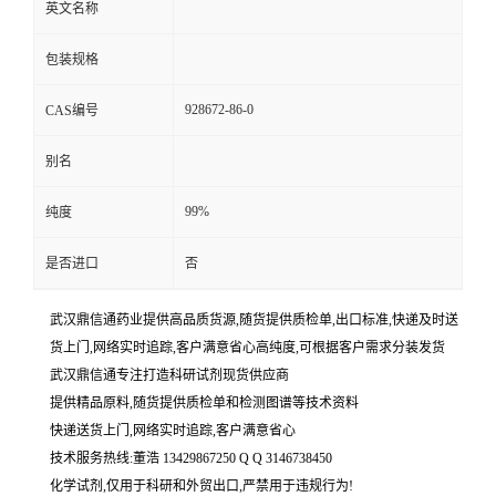
英文名称
包装规格
928672-86-0
CAS编号
别名
99%
纯度
是否进口
否
武汉鼎信通药业提供高品质货源,随货提供质检单,出口标准,快递及时送
货上门,网络实时追踪,客户满意省心高纯度,可根据客户需求分装发货
武汉鼎信通专注打造科研试剂现货供应商
提供精品原料,随货提供质检单和检测图谱等技术资料
快递送货上门,网络实时追踪,客户满意省心
技术服务热线:董浩 13429867250 Q Q 3146738450
化学试剂,仅用于科研和外贸出口,严禁用于违规行为!