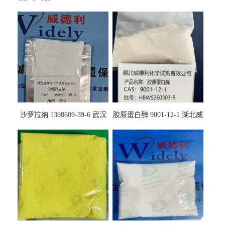
沙罗拉纳 1398609-39-6 武汉
胶原蛋白酶 9001-12-1 湖北威
鼎信通药业
德利大量现货供应