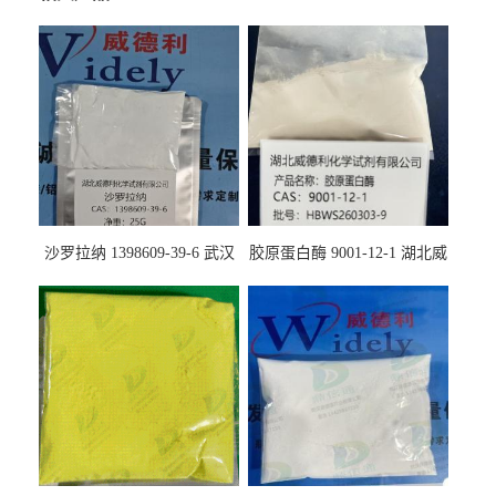
沙罗拉纳 1398609-39-6 武汉
胶原蛋白酶 9001-12-1 湖北威
鼎信通药业
德利大量现货供应