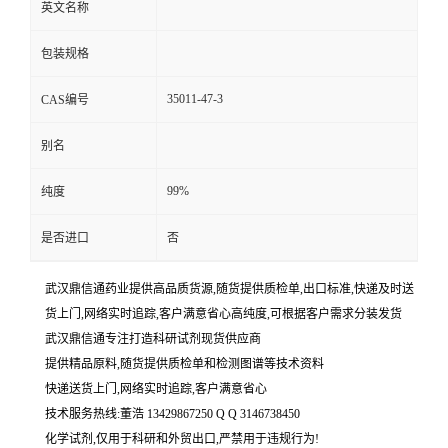
英文名称
包装规格
35011-47-3
CAS编号
别名
99%
纯度
是否进口
否
武汉鼎信通药业提供高品质货源,随货提供质检单,出口标准,快递及时送
货上门,网络实时追踪,客户满意省心高纯度,可根据客户需求分装发货
武汉鼎信通专注打造科研试剂现货供应商
提供精品原料,随货提供质检单和检测图谱等技术资料
快递送货上门,网络实时追踪,客户满意省心
技术服务热线:董浩 13429867250 Q Q 3146738450
化学试剂,仅用于科研和外贸出口,严禁用于违规行为!