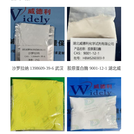
沙罗拉纳 1398609-39-6 武汉
胶原蛋白酶 9001-12-1 湖北威
鼎信通药业
德利大量现货供应