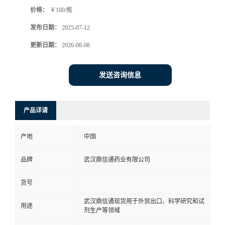
价格：
￥100/瓶
系
发布日期：
2025-07-12
方
更新日期：
2026-08-08
式
发送咨询信息
在
产品详请
线
产地
中国
留
品牌
武汉鼎信通药业有限公司
言
货号
武汉鼎信通现货用于外贸出口、科学研究和试
用途
剂生产等领域