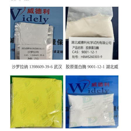
沙罗拉纳 1398609-39-6 武汉
胶原蛋白酶 9001-12-1 湖北威
鼎信通药业
德利大量现货供应