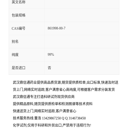
英文名称
包装规格
861998-00-7
CAS编号
别名
99%
纯度
是否进口
否
武汉鼎信通药业提供高品质货源,随货提供质检单,出口标准,快递及时送
货上门,网络实时追踪,客户满意省心高纯度,可根据客户需求分装发货
武汉鼎信通专注打造科研试剂现货供应商
提供精品原料,随货提供质检单和检测图谱等技术资料
快递送货上门,网络实时追踪,客户满意省心
技术服务热线:董浩 13429867250 Q Q 3146738450
化学试剂,仅用于科研和外贸出口,严禁用于违规行为!