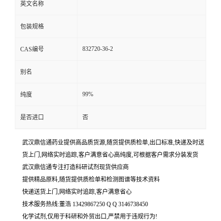
英文名称
包装规格
832720-36-2
CAS编号
别名
99%
纯度
是否进口
否
武汉鼎信通药业提供高品质货源,随货提供质检单,出口标准,快递及时送
货上门,网络实时追踪,客户满意省心高纯度,可根据客户需求分装发货
武汉鼎信通专注打造科研试剂现货供应商
提供精品原料,随货提供质检单和检测图谱等技术资料
快递送货上门,网络实时追踪,客户满意省心
技术服务热线:董浩 13429867250 Q Q 3146738450
化学试剂,仅用于科研和外贸出口,严禁用于违规行为!