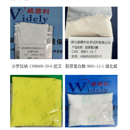
沙罗拉纳 1398609-39-6 武汉
胶原蛋白酶 9001-12-1 湖北威
鼎信通药业
德利大量现货供应