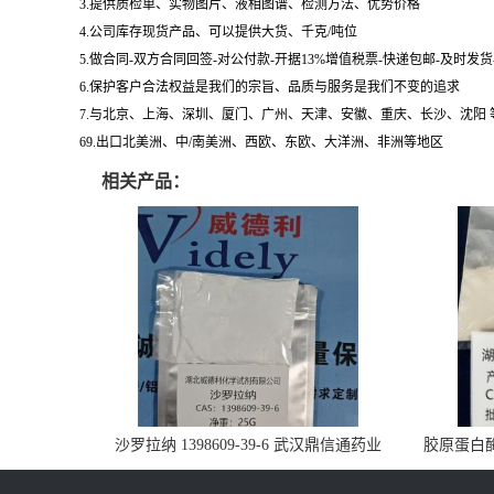
3.提供质检单、实物图片、液相图谱、检测方法、优势价格
4.公司库存现货产品、可以提供大货、千克/吨位
5.做合同-双方合同回签-对公付款-开据13%增值税票-快递包邮-及时发
6.保护客户合法权益是我们的宗旨、品质与服务是我们不变的追求
7.与北京、上海、深圳、厦门、广州、天津、安徽、重庆、长沙、沈阳
69.出口北美洲、中/南美洲、西欧、东欧、大洋洲、非洲等地区
相关产品：
沙罗拉纳 1398609-39-6 武汉鼎信通药业
胶原蛋白酶 