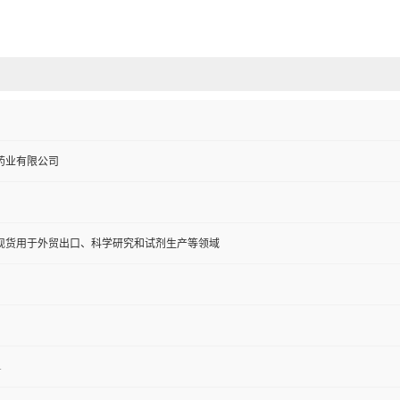
药业有限公司
现货用于外贸出口、科学研究和试剂生产等领域
1