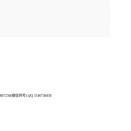
50(微信同号) QQ 3146738450