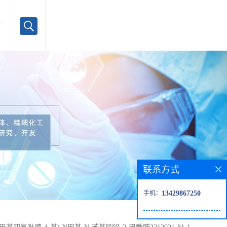
言
联系方式
手机：
13429867250