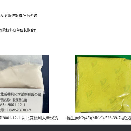
货-实时跟进货物-售后咨询
 等院校科研单位长期合作
9001-12-1 湖北威德利大量现货
维生素K2(45)(MK-9)-523-39-7-
供应
药业大量现货供应