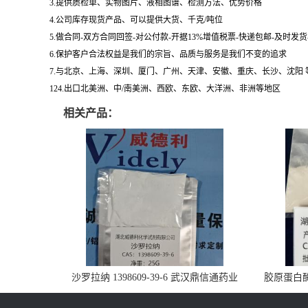
3.提供质检单、实物图片、液相图谱、检测方法、优势价格
4.公司库存现货产品、可以提供大货、千克/吨位
5.做合同-双方合同回签-对公付款-开据13%增值税票-快递包邮-及时发
6.保护客户合法权益是我们的宗旨、品质与服务是我们不变的追求
7.与北京、上海、深圳、厦门、广州、天津、安徽、重庆、长沙、沈阳
124.出口北美洲、中/南美洲、西欧、东欧、大洋洲、非洲等地区
相关产品：
沙罗拉纳 1398609-39-6 武汉鼎信通药业
胶原蛋白酶 