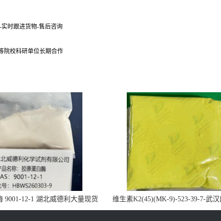
货-实时跟进货物-售后咨询
 等院校科研单位长期合作
9001-12-1 湖北威德利大量现货
维生素K2(45)(MK-9)-523-39-7-
供应
药业大量现货供应