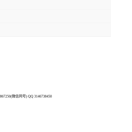
50(微信同号) QQ 3146738450