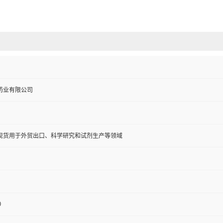
药业有限公司
现货用于外贸出口、科学研究和试剂生产等领域
0