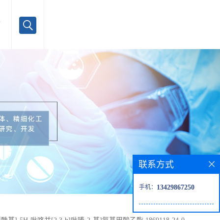
言
联系方式
手机：
13429867250