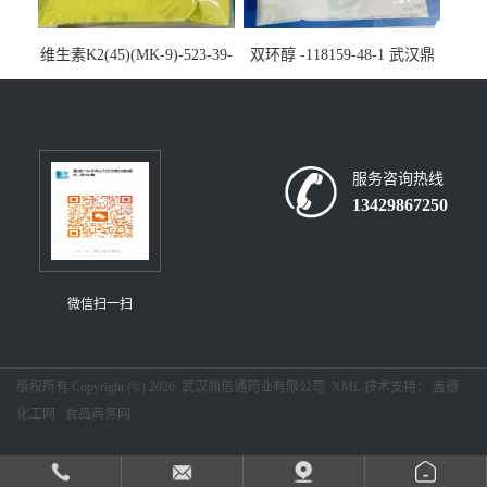
维生素K2(45)(MK-9)-523-39-
双环醇 -118159-48-1 武汉鼎
7-武汉鼎信通药业大量现货供
信通药业大量现货供应
应
服务咨询热线
13429867250
微信扫一扫
版权所有 Copyright (©) 2026
武汉鼎信通药业有限公司
XML
技术支持：
盖德
化工网
食品商务网