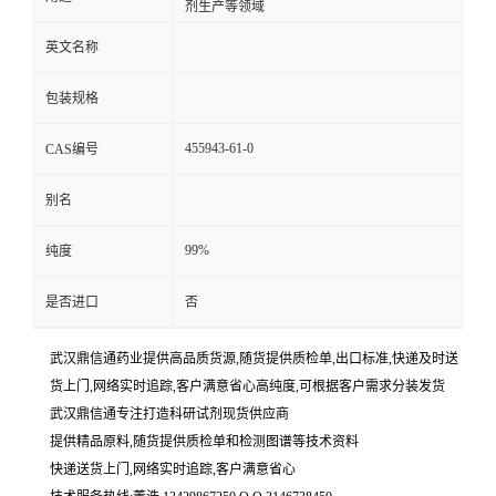
剂生产等领域
英文名称
包装规格
455943-61-0
CAS编号
别名
99%
纯度
是否进口
否
武汉鼎信通药业提供高品质货源,随货提供质检单,出口标准,快递及时送
货上门,网络实时追踪,客户满意省心高纯度,可根据客户需求分装发货
武汉鼎信通专注打造科研试剂现货供应商
提供精品原料,随货提供质检单和检测图谱等技术资料
快递送货上门,网络实时追踪,客户满意省心