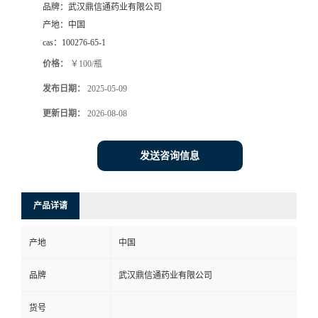
品牌：
武汉鼎信通药业有限公司
系
产地：
中国
cas：
100276-65-1
方
价格：
￥100/瓶
发布日期：
2025-05-09
式
更新日期：
2026-08-08
在
发送咨询信息
线
留
产品详请
言
产地
中国
品牌
武汉鼎信通药业有限公司
货号