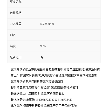
英文名称
包装规格
59255-94-6
CAS编号
别名
99%
纯度
是否进口
否
武汉鼎信通药业提供高品质货源,随货提供质检单,出口标准,快递及时送
货上门,网络实时追踪,客户满意省心高纯度,可根据客户需求分装发货
武汉鼎信通专注打造科研试剂现货供应商
提供精品原料,随货提供质检单和检测图谱等技术资料
快递送货上门,网络实时追踪,客户满意省心
技术服务热线:董浩 13429867250 Q Q 3146738450
化学试剂,仅用于科研和外贸出口,严禁用于违规行为!