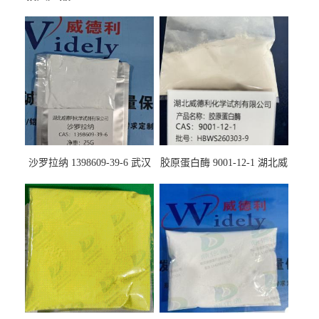
沙罗拉纳 1398609-39-6 武汉
胶原蛋白酶 9001-12-1 湖北威
鼎信通药业
德利大量现货供应