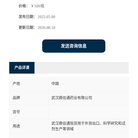
价格：
￥100/瓶
系
发布日期：
2025-05-09
方
更新日期：
2026-08-10
式
发送咨询信息
在
产品详请
线
产地
中国
留
品牌
武汉鼎信通药业有限公司
言
货号
武汉鼎信通现货用于外贸出口、科学研究和试
用途
剂生产等领域