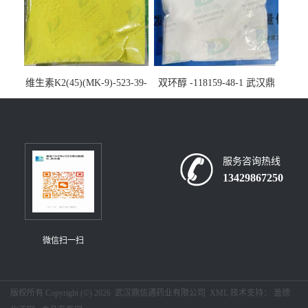
维生素K2(45)(MK-9)-523-39-
双环醇 -118159-48-1 武汉鼎
7-武汉鼎信通药业大量现货供
信通药业大量现货供应
应
服务咨询热线
13429867250
微信扫一扫
版权所有 Copyright (©) 2026
武汉鼎信通药业有限公司
XML
技术支持：
盖德