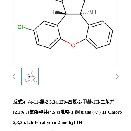
证
书
荣
誉
产
品
展
反式-(+/-)-11-氯-2,3,3a,12b-四氢-2-甲基-1H-二苯并
厅
[2,3:6,7]氧杂卓并[4,5-c]吡咯-1-酮 trans-(+/-)-11-Chloro-
2,3,3a,12b-tetrahydro-2-methyl-1H-
联